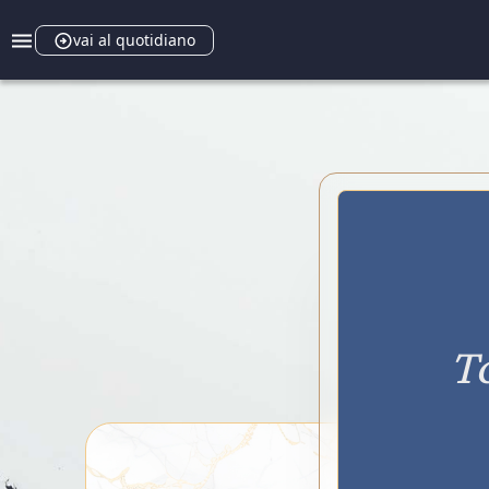
vai al quotidiano
T