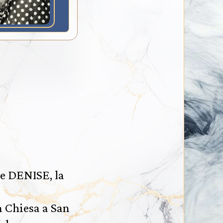
e DENISE, la
in Chiesa a San