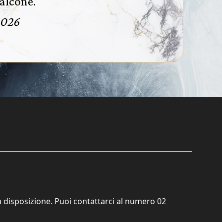
alcone.
2026
ta disposizione. Puoi contattarci al numero
02