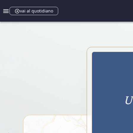
vai al quotidiano
U