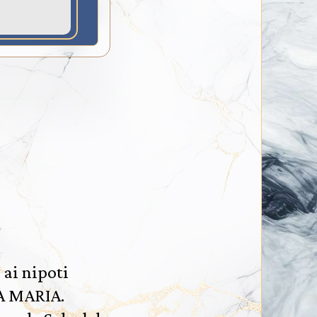
ai nipoti
A MARIA.