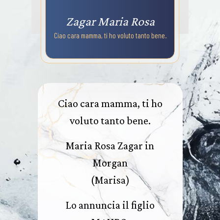
Zagar Maria Rosa
Ciao cara mamma, ti ho voluto tanto bene.
Ciao cara mamma, ti ho
voluto tanto bene.
Maria Rosa Zagar in
Morgan
(Marisa)
Lo annuncia il figlio