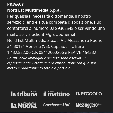
PRIVACY
Nord Est Multimedia S.p.a.
Per qualsiasi necessità o domanda, il nostro
servizio clienti è a tua completa disposizione. Puoi
contattarci al numero
02 89362545
o scrivendo una
mail a
servizioclienti@grupponem.it
.
Nord Est Multimedia S.p.a. - Via Alessandro Poerio,
34, 30171 Venezia (VE). Cap. Soc. i.v. Euro
1.432.522,00 C.F. 05412000266 e REA VE-454332
I diritti delle immagini e dei testi sono riservati. È
espressamente vietata la loro riproduzione con qualsiasi
mezzo e l'adattamento totale o parziale.