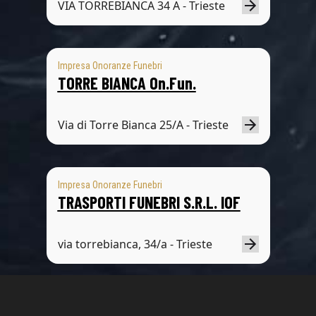
VIA TORREBIANCA 34 A - Trieste
Impresa Onoranze Funebri
TORRE BIANCA On.Fun.
Via di Torre Bianca 25/A - Trieste
Impresa Onoranze Funebri
TRASPORTI FUNEBRI S.R.L. IOF
via torrebianca, 34/a - Trieste