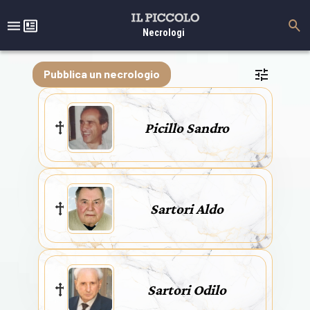
Necrologi
Pubblica un necrologio
Picillo Sandro
Sartori Aldo
Sartori Odilo