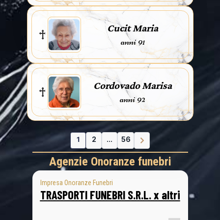
Cucit Maria
anni 91
Cordovado Marisa
anni 92
1
2
...
56
Agenzie Onoranze funebri
Impresa Onoranze Funebri
TRASPORTI FUNEBRI S.R.L. x altri