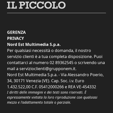
GERENZA
PRIVACY
Nord Est Multimedia S.p.a.
Per qualsiasi necessità o domanda, il nostro
servizio clienti è a tua completa disposizione. Puoi
contattarci al numero
02 89362545
o scrivendo una
mail a
servizioclienti@grupponem.it
.
Nord Est Multimedia S.p.a. - Via Alessandro Poerio,
34, 30171 Venezia (VE). Cap. Soc. i.v. Euro
1.432.522,00 C.F. 05412000266 e REA VE-454332
I diritti delle immagini e dei testi sono riservati. È
espressamente vietata la loro riproduzione con qualsiasi
mezzo e l'adattamento totale o parziale.