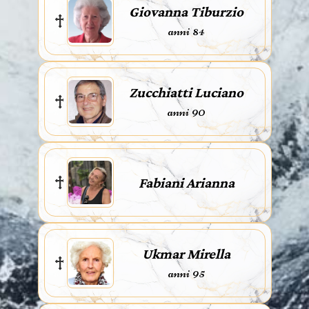
Giovanna Tiburzio
anni 84
Zucchiatti Luciano
anni 90
Fabiani Arianna
Ukmar Mirella
anni 95