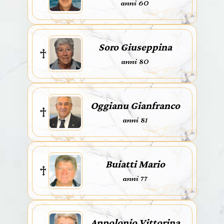
anni 60
Soro Giuseppina
anni 80
Oggianu Gianfranco
anni 81
Buiatti Mario
anni 77
Appolonio Vittorina